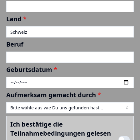
Land
*
Beruf
Geburtsdatum
*
Aufmerksam gemacht durch
*
Bitte wähle aus wie Du uns gefunden hast...
Ich bestätige die
Teilnahmebedingungen gelesen